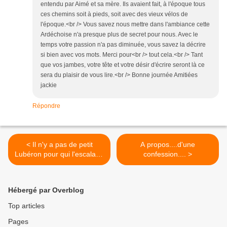
entendu par Aimé et sa mère. Ils avaient fait, à l'époque tous
ces chemins soit à pieds, soit avec des vieux vélos de
l'époque.<br /> Vous savez nous mettre dans l'ambiance cette
Ardéchoise n'a presque plus de secret pour nous. Avec le
temps votre passion n'a pas diminuée, vous savez la décrire
si bien avec vos mots. Merci pour<br /> tout cela.<br /> Tant
que vos jambes, votre tête et votre désir d'écrire seront là ce
sera du plaisir de vous lire.<br /> Bonne journée Amitiées
jackie
Répondre
< Il n'y a pas de petit
A propos....d'une
Lubéron pour qui l'escalade
confession.... >
à vélo!
Hébergé par Overblog
Top articles
Pages