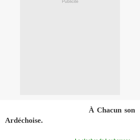
Publicité
À Chacun son
Ardéchoise
.