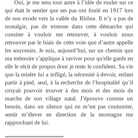
Oui, je me sens tout autre à l’idée de rouler sur ce
qui était le sentier que ses pas ont foulé en 1917 lors
de son exode vers la vallée du Rhône. Il n’y a pas de
nostalgie, pas de tristesse dans cette démarche qui
consiste à vouloir me retrouver, à vouloir nous
retrouver par le biais de cette voie que d’autre appelle
les souvenirs. Je suis,
aujourd’hui,
sur un chemin que
ma mémoire s’applique à raviver pour qu'elle garde en
elle le récit de propos dont je reste le confident. Sa vie
que la misère lui a infligé, la nécessité à devoir, enfant
partir à pied, seul, à la recherche de l’hospitalité qu’il
croyait pouvoir trouver à des mois et des mois de
marche de son village natal. J’éprouve comme un
besoin, dans un silence qui ne m’est pas coutumier,
sentir m’élever en direction de la montagne me
rapprochant de lui.
**************************************