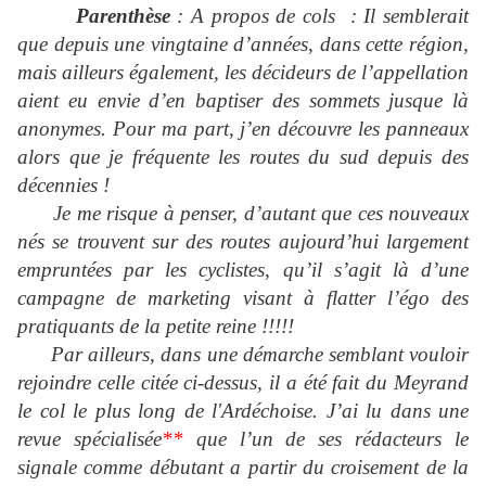
Parenthèse
: A propos de cols : Il semblerait
que depuis une vingtaine d’années, dans cette région,
mais ailleurs également, les décideurs de l’appellation
aient eu envie d’en baptiser des sommets jusque là
anonymes. Pour ma part, j’en découvre les panneaux
alors que je fréquente les routes du sud depuis des
décennies !
Je me risque à penser, d’autant que ces nouveaux
nés se trouvent sur des routes aujourd’hui largement
empruntées par les cyclistes, qu’il s’agit là d’une
campagne de marketing visant à flatter l’égo des
pratiquants de la petite reine !!!!!
Par ailleurs, dans une démarche semblant vouloir
rejoindre celle citée ci-dessus, il a été fait du Meyrand
le col le plus long de l'Ardéchoise. J’ai lu dans une
revue spécialisée
**
que l’un de ses rédacteurs le
signale comme débutant a partir du croisement de la