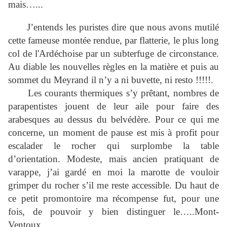
mais…...
J’entends les puristes dire que nous avons mutilé
cette fameuse montée rendue, par flatterie, le plus long
col de l'Ardéchoise par un subterfuge de circonstance.
Au diable les nouvelles règles en la matière et puis au
sommet du Meyrand il n’y a ni buvette, ni resto !!!!!.
Les courants thermiques s’y prêtant, nombres de
parapentistes jouent de leur aile pour faire des
arabesques au dessus du belvédère. Pour ce qui me
concerne, un moment de pause est mis à profit pour
escalader le rocher qui surplombe la table
d’orientation. Modeste, mais ancien pratiquant de
varappe, j’ai gardé en moi la marotte de vouloir
grimper du rocher s’il me reste accessible. Du haut de
ce petit promontoire ma récompense fut, pour une
fois, de pouvoir y bien distinguer le…..Mont-
Ventoux.